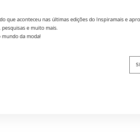
s do que aconteceu nas últimas edições do Inspiramais e apr
 pesquisas e muito mais.
do mundo da moda!
S