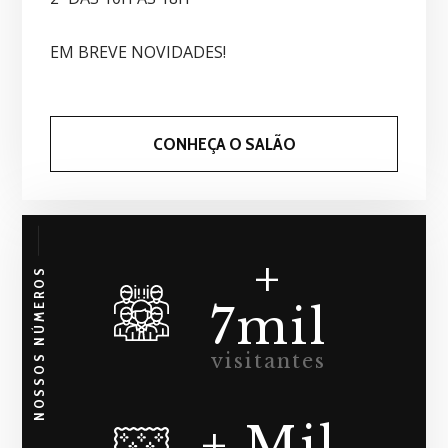
EM BREVE NOVIDADES!
CONHEÇA O SALÃO
+
NOSSOS NÚMEROS
7mil
visitantes
+ Mil