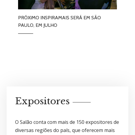
PRÓXIMO INSPIRAMAIS SERÁ EM SÃO
WALT
SAS
PAULO, EM JULHO
DE P
Expositores
O Salão conta com mais de 150 expositores de
diversas regiões do país, que oferecem mais