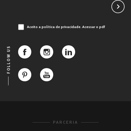
Aceito a política de privacidade.
Acessar o pdf
FOLLOW US
PARCERIA